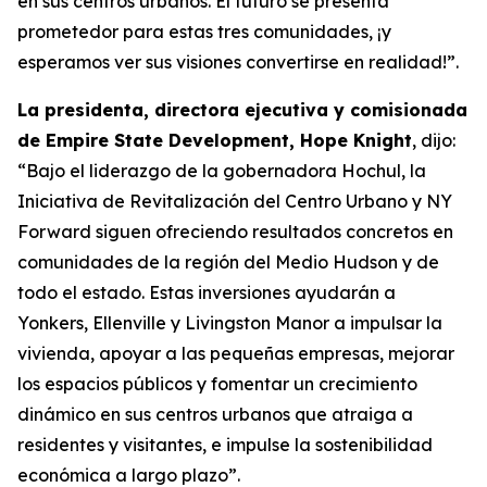
en sus centros urbanos. El futuro se presenta
prometedor para estas tres comunidades, ¡y
esperamos ver sus visiones convertirse en realidad!”.
La presidenta, directora ejecutiva y comisionada
de Empire State Development, Hope Knight
, dijo:
“Bajo el liderazgo de la gobernadora Hochul, la
Iniciativa de Revitalización del Centro Urbano y NY
Forward siguen ofreciendo resultados concretos en
comunidades de la región del Medio Hudson y de
todo el estado. Estas inversiones ayudarán a
Yonkers, Ellenville y Livingston Manor a impulsar la
vivienda, apoyar a las pequeñas empresas, mejorar
los espacios públicos y fomentar un crecimiento
dinámico en sus centros urbanos que atraiga a
residentes y visitantes, e impulse la sostenibilidad
económica a largo plazo”.