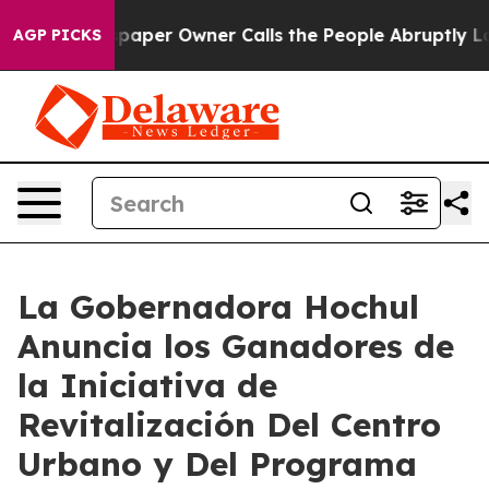
er Owner Calls the People Abruptly Laid off “Simply
AGP PICKS
La Gobernadora Hochul
Anuncia los Ganadores de
la Iniciativa de
Revitalización Del Centro
Urbano y Del Programa